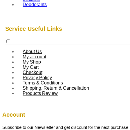
Deodorants
Service Useful Links
About Us
My account
My Shop
My Cart
Checkout
Privacy Policy
Terms & Conditions
Shipping, Return & Cancellation
Products Review
Account
Subscribe to our Newsletter and get discount for the next purchase