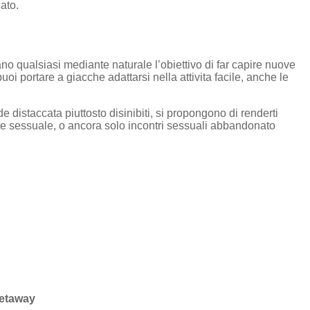
ato.
iano qualsiasi mediante naturale l’obiettivo di far capire nuove
 portare a giacche adattarsi nella attivita facile, anche le
e distaccata piuttosto disinibiti, si propongono di renderti
nte sessuale, o ancora solo incontri sessuali abbandonato
Getaway