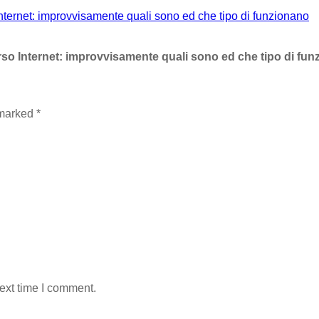
o Internet: improvvisamente quali sono ed che tipo di funzionano
verso Internet: improvvisamente quali sono ed che tipo di fu
 marked
*
ext time I comment.