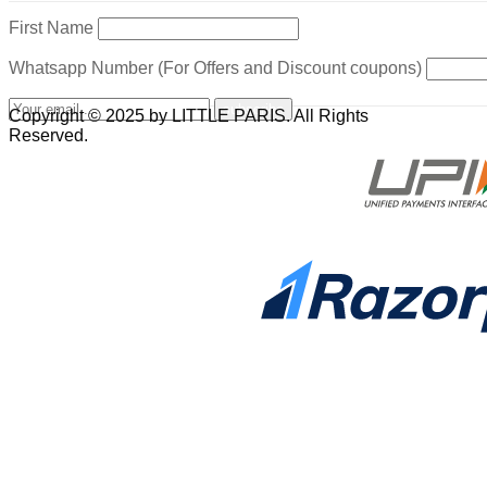
First Name
Whatsapp Number (For Offers and Discount coupons)
Copyright © 2025 by LITTLE PARIS. All Rights
Reserved.